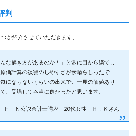
評判
くつか紹介させていただきます。
こんな解き方があるのか！」と常に目から鱗でし
合原価計算の復讐のしやすさが素晴らしったで
う気にならないくらいの出来で、一見の価値あり
ので、受講して本当に良かったと思います。
ＦＩＮ公認会計士講座 20代女性 Ｈ．Ｋさん