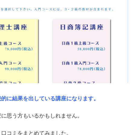
続的に結果を出している講座になります。
安に思う方もいるかもしれません。
と口コミをまとめてみました。