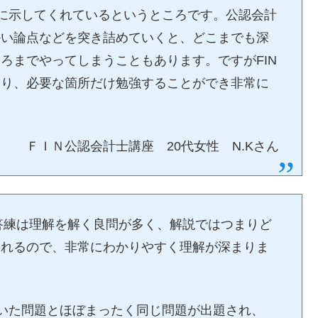
切に示してくれているというところです。公認会計
かい論点などを突き詰めていくと、どこまでも深
ろまでやってしまうこともあります。ですがFIN
より、必要な箇所だけ勉強することができ非常に
ＦＩＮ公認会計士講座 20代女性 N.Kさん
の答練は理解を解く良問が多く、解説ではつまりど
くれるので、非常にわかりやすく理解が深まりま
ていた問題とほぼまったく同じ問題が出題され、