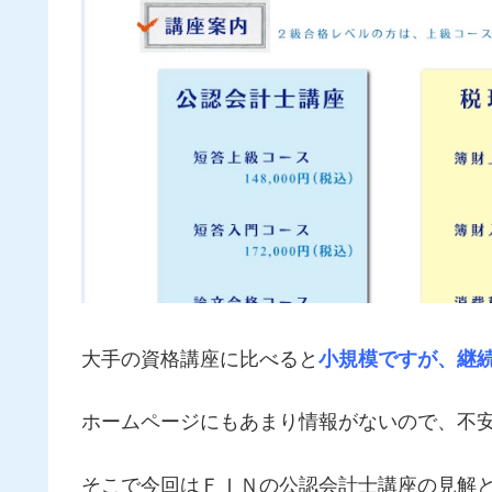
大手の資格講座に比べると
小規模ですが、継
ホームページにもあまり情報がないので、不
そこで今回はＦＩＮの公認会計士講座の見解