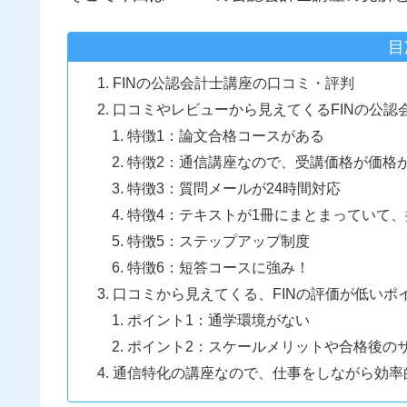
目
FINの公認会計士講座の口コミ・評判
口コミやレビューから見えてくるFINの公認
特徴1：論文合格コースがある
特徴2：通信講座なので、受講価格が価格
特徴3：質問メールが24時間対応
特徴4：テキストが1冊にまとまっていて
特徴5：ステップアップ制度
特徴6：短答コースに強み！
口コミから見えてくる、FINの評価が低いポ
ポイント1：通学環境がない
ポイント2：スケールメリットや合格後の
通信特化の講座なので、仕事をしながら効率