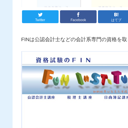
Twitter
Facebook
はてブ
FINは公認会計士などの会計系専門の資格を