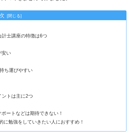
次
会計士講座の特徴は6つ
が安い
、持ち運びやすい
イントは主に2つ
サポートなどは期待できない！
的に勉強をしていきたい人におすすめ！