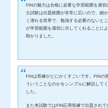
FINの魅力は合格に必要な学習範囲を適
士試験は出題範囲が非常に広いので、細
く潜れる世界で、勉強する必要のないとこ
が学習範囲を適切に示してくれることに
助かりました。
FINは答練がとにかくすごいです。FIN
ういうことなのかをシンプルに解説して
した。
また本試験ではFIN応用答練で出題され